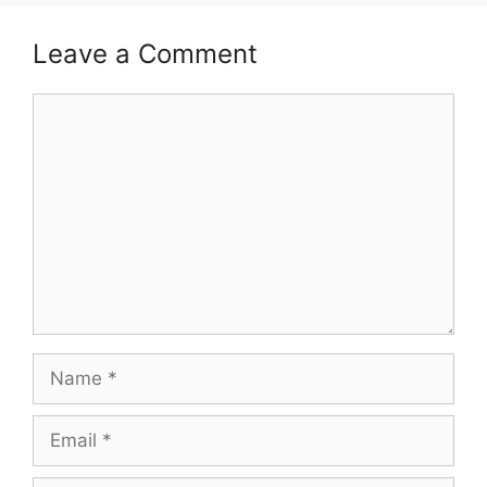
Leave a Comment
Comment
Name
Email