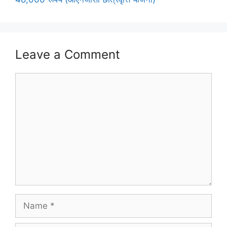
Leave a Comment
Comment
Name