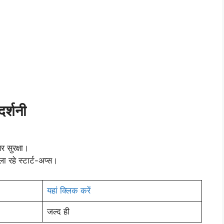
दर्शनी
बर सुरक्षा।
ति ला रहे स्टार्ट-अप्स।
यहां क्लिक करें
जल्द ही