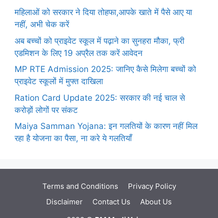
महिलाओं को सरकार ने दिया तोहफा,आपके खाते में पैसे आए या
नहीं, अभी चेक करें
अब बच्चों को प्राइवेट स्कूल में पढ़ाने का सुनहरा मौका, फ्री
एडमिशन के लिए 19 अप्रैल तक करें आवेदन
MP RTE Admission 2025: जानिए कैसे मिलेगा बच्चों को
प्राइवेट स्कूलों में मुफ्त दाखिला
Ration Card Update 2025: सरकार की नई चाल से
करोड़ों लोगों पर संकट
Maiya Samman Yojana: इन गलतियों के कारण नहीं मिल
रहा है योजना का पैसा, ना करे ये गलतियाँ
Terms and Conditions
Privacy Policy
Disclaimer
Contact Us
About Us