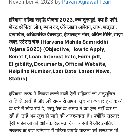
November 4, 2023
by
Pavan Agrawal Team
हरियाणा महिला समृद्धि योजना
2023, कब शुरू हुई
,
क्या है
,
फॉर्म
,
पोस्ट ऑफिस, लोन
,
ब्याज दर
,
ऑनलाइन आवेदन
,
लाभ
,
पात्रता
,
दस्तावेज
,
अधिकारिक वेबसाइट
,
हेल्पलाइन नंबर
,
अंतिम तिथि
,
ताज़ा
खबर
,
स्टेटस चेक (
Haryana Mahila Samriddhi
Yojana
2023) (
Objective
,
How to Apply
,
Benefit
,
Loan
,
Interest Rate
,
Form pdf
,
Eligibility
,
Documents
,
Official Website
,
Helpline Number
,
Last Date
,
Latest News
,
Status
)
हरियाणा राज्य में निवास करने वाली ऐसी महिलाएं जो अनुसूचित
जाति से आती है और लंबे समय से अपना खुद का व्यापार शुरू करने
के बारे में सोच रही है, परंतु पैसे के अभाव में वह ऐसा नहीं कर पा
रही हैं, उन्हें अब खुश हो जाने की आवश्यकता है। क्योंकि सरकार
ऐसी महिलाओं को आर्थिक सहायता देना चाहती है और इसलिए
सरकार के द्वारा हरियाणा में महिला समृद्धि योजना की शुरुआत भी