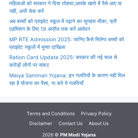
महिलाओं को सरकार ने दिया तोहफा,आपके खाते में पैसे आए या
नहीं, अभी चेक करें
अब बच्चों को प्राइवेट स्कूल में पढ़ाने का सुनहरा मौका, फ्री
एडमिशन के लिए 19 अप्रैल तक करें आवेदन
MP RTE Admission 2025: जानिए कैसे मिलेगा बच्चों को
प्राइवेट स्कूलों में मुफ्त दाखिला
Ration Card Update 2025: सरकार की नई चाल से
करोड़ों लोगों पर संकट
Maiya Samman Yojana: इन गलतियों के कारण नहीं मिल
रहा है योजना का पैसा, ना करे ये गलतियाँ
Terms and Conditions
Privacy Policy
Disclaimer
Contact Us
About Us
2026 ©
PM Modi Yojana