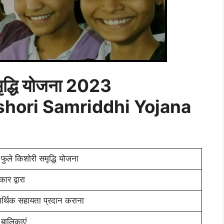
मृद्धि योजना 2023
ishori Samriddhi Yojana
 फुले किशोरी समृद्धि योजना
र द्वारा
आर्थिक सहायता प्रदान कराना
बालिकाएं