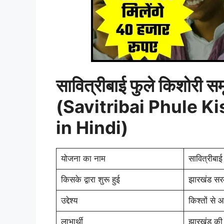
सावित्रीबाई फुले किशोरी स
(Savitribai Phule K
in Hindi)
योजना का नाम
सावित्रीबाई
किसके द्वारा शुरू हुई
झारखंड सरका
उद्देश्य
किश्तों से 
लाभार्थी
झारखंड की 