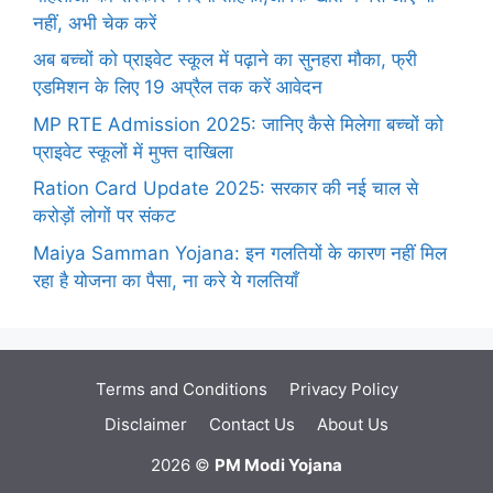
नहीं, अभी चेक करें
अब बच्चों को प्राइवेट स्कूल में पढ़ाने का सुनहरा मौका, फ्री
एडमिशन के लिए 19 अप्रैल तक करें आवेदन
MP RTE Admission 2025: जानिए कैसे मिलेगा बच्चों को
प्राइवेट स्कूलों में मुफ्त दाखिला
Ration Card Update 2025: सरकार की नई चाल से
करोड़ों लोगों पर संकट
Maiya Samman Yojana: इन गलतियों के कारण नहीं मिल
रहा है योजना का पैसा, ना करे ये गलतियाँ
Terms and Conditions
Privacy Policy
Disclaimer
Contact Us
About Us
2026 ©
PM Modi Yojana