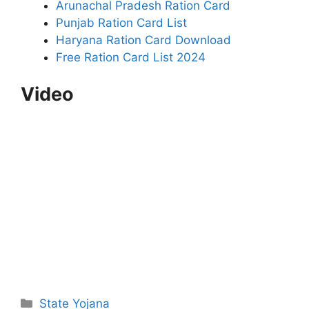
Arunachal Pradesh Ration Card
Punjab Ration Card List
Haryana Ration Card Download
Free Ration Card List 2024
Video
Categories
State Yojana