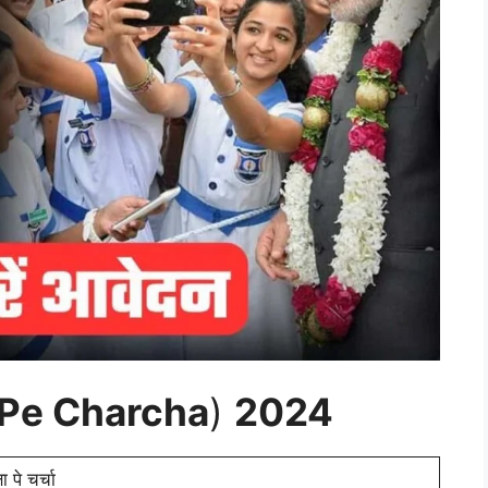
sha Pe Charcha
)
2024
षा पे चर्चा