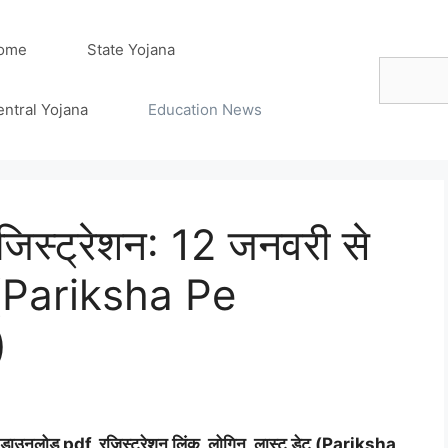
ome
State Yojana
Search
entral Yojana
Education News
 रजिस्ट्रेशन: 12 जनवरी से
शन (Pariksha Pe
)
ेट डाउनलोड
pdf
, रजिस्ट्रेशन लिंक, लोगिन, लास्ट डेट (
Pariksha