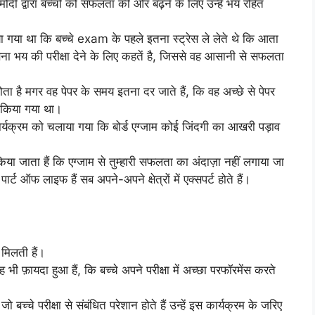
ी द्वारा बच्चों को सफलता की ओर बढ़ने के लिए उन्हें भय रहित
ाया गया था कि बच्चे exam के पहले इतना स्ट्रेस ले लेते थे कि आता
 बिना भय की परीक्षा देने के लिए कहतें है, जिससे वह आसानी से सफलता
ा होता है मगर वह पेपर के समय इतना दर जाते हैं, कि वह अच्छे से पेपर
ू किया गया था।
ार्यक्रम को चलाया गया कि बोर्ड एग्जाम कोई जिंदगी का आखरी पड़ाव
 किया जाता हैं कि एग्जाम से तुम्हारी सफलता का अंदाज़ा नहीं लगाया जा
्ट ऑफ लाइफ हैं सब अपने-अपने क्षेत्रों में एक्सपर्ट होते हैं।
 मिलती हैं।
फ़ायदा हुआ हैं, कि बच्चे अपने परीक्षा में अच्छा परफॉरमेंस करते
जो बच्चे परीक्षा से संबंधित परेशान होते हैं उन्हें इस कार्यक्रम के जरिए