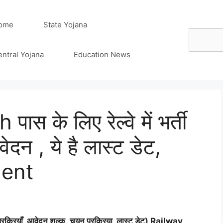
ome
State Yojana
Search
entral Yojana
Education News
पास के लिए रेल्वे में भर्ती
ेदन , ये है लास्ट डेट,
ment
्रक्रियाँ, आवेदन शुल्क ,चयन प्रक्रिया, लास्ट डेट) Railway