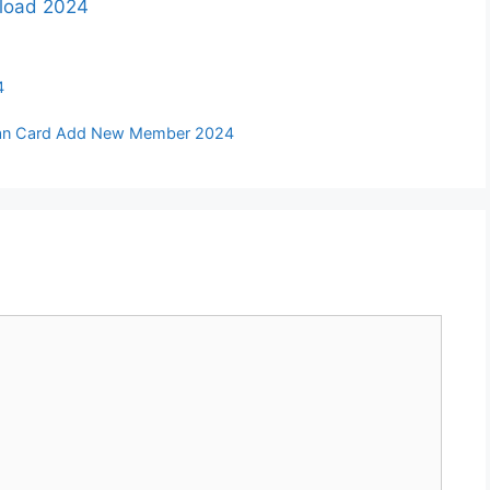
nload 2024
4
 Ayushman Card Add New Member 2024