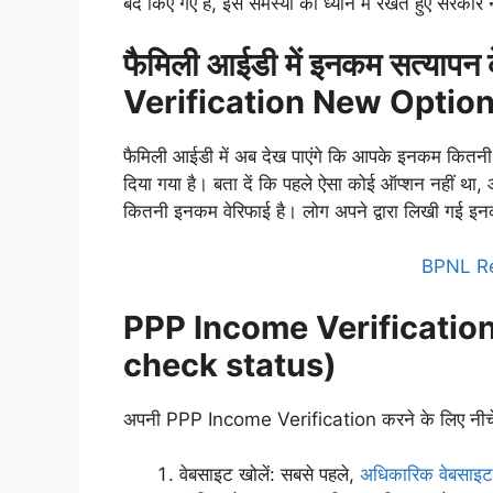
बंद किए गए हैं, इस समस्या को ध्यान में रखते हुए सरका
फैमिली आईडी में इनकम सत्या
Verification
New Option
फैमिली आईडी में अब देख पाएंगे कि आपके इनकम कितनी वे
दिया गया है। बता दें कि पहले ऐसा कोई ऑप्शन नहीं था
कितनी इनकम वेरिफाई है। लोग अपने द्वारा लिखी गई इनक
BPNL Re
PPP Income Verification S
check status)
अपनी PPP Income Verification करने के लिए नीचे दि
वेबसाइट खोलें: सबसे पहले,
अधिकारिक वेबसाइट