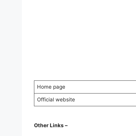
Home page
Official website
Other Links –