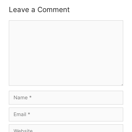
Leave a Comment
Comment
Name
Email
Website