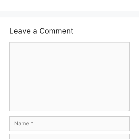
Leave a Comment
Comment
Name
Email